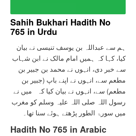
Sahih Bukhari Hadith No
765 in Urdu
ہم سے عبداللہ بن یوسف تنیسی نے بیان
کیا، کہا کہ ہمیں امام مالک نے ابن شہاب
سے خبر دی، انہوں نے محمد بن جبیر بن
مطعم سے، انہوں نے اپنے باپ (جبیر بن
مطعم) سے، انہوں نے بیان کیا کہ میں نے
رسول اللہ صلی اللہ علیہ وسلم کو مغرب
میں سورۃ الطور پڑھتے ہوئے سنا تھا۔
Hadith No 765 in
Arabic