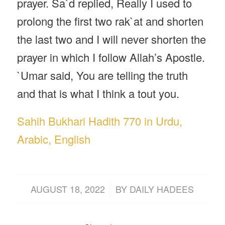
prayer. Sa`d replied, Really I used to
prolong the first two rak`at and shorten
the last two and I will never shorten the
prayer in which I follow Allah’s Apostle.
`Umar said, You are telling the truth
and that is what I think a tout you.
Sahih Bukhari Hadith 770 in Urdu,
Arabic, English
/
AUGUST 18, 2022
BY
DAILY HADEES