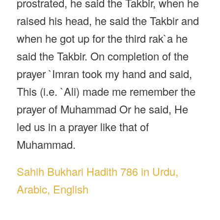
prostrated, he said the Takbir, when he
raised his head, he said the Takbir and
when he got up for the third rak`a he
said the Takbir. On completion of the
prayer `Imran took my hand and said,
This (i.e. `Ali) made me remember the
prayer of Muhammad Or he said, He
led us in a prayer like that of
Muhammad.
Sahih Bukhari Hadith 786 in Urdu,
Arabic, English