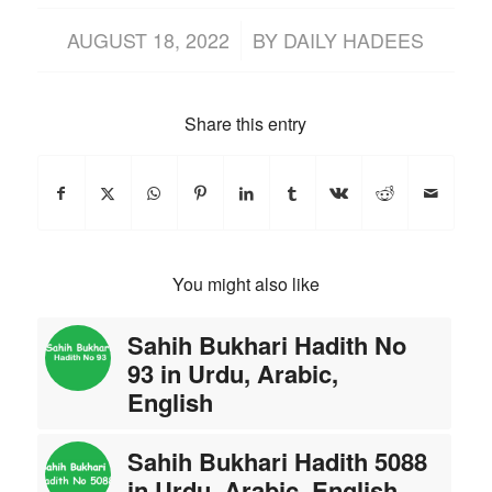
/
AUGUST 18, 2022
BY
DAILY HADEES
Share this entry
You might also like
Sahih Bukhari Hadith No
93 in Urdu, Arabic,
English
Sahih Bukhari Hadith 5088
in Urdu, Arabic, English