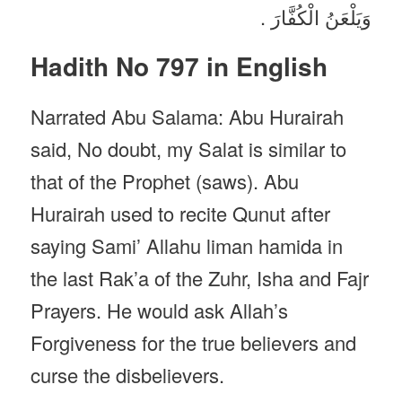
وَيَلْعَنُ الْكُفَّارَ .
Hadith No 797 in English
Narrated Abu Salama: Abu Hurairah
said, No doubt, my Salat is similar to
that of the Prophet (saws). Abu
Hurairah used to recite Qunut after
saying Sami’ Allahu liman hamida in
the last Rak’a of the Zuhr, Isha and Fajr
Prayers. He would ask Allah’s
Forgiveness for the true believers and
curse the disbelievers.