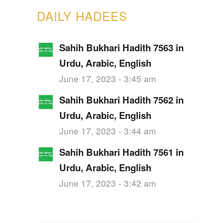
DAILY HADEES
Sahih Bukhari Hadith 7563 in
Urdu, Arabic, English
June 17, 2023 - 3:45 am
Sahih Bukhari Hadith 7562 in
Urdu, Arabic, English
June 17, 2023 - 3:44 am
Sahih Bukhari Hadith 7561 in
Urdu, Arabic, English
June 17, 2023 - 3:42 am