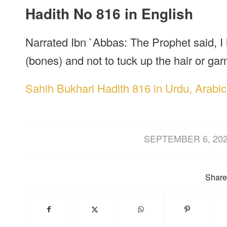
Hadith No 816 in English
Narrated Ibn `Abbas: The Prophet said, I
(bones) and not to tuck up the hair or gar
Sahih Bukhari Hadith 816 in Urdu, Arabic
/
SEPTEMBER 6, 20
Share 