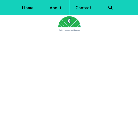
Home
About
Contact