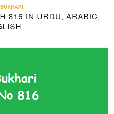
 BUKHARI
H 816 IN URDU, ARABIC,
GLISH