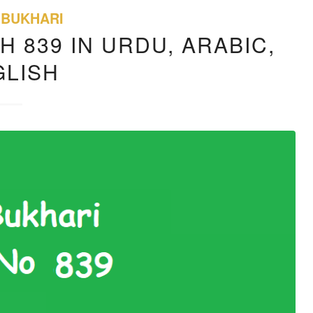
 BUKHARI
H 839 IN URDU, ARABIC,
GLISH