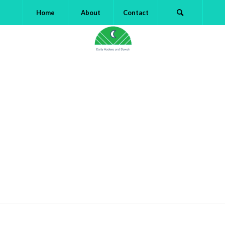
Home
About
Contact