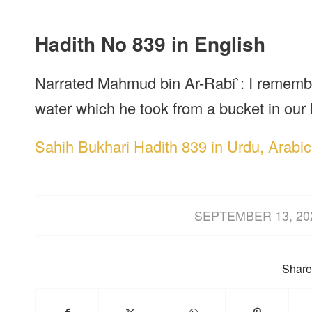
Hadith No 839 in English
Narrated Mahmud bin Ar-Rabi`: I remember
water which he took from a bucket in our
Sahih Bukhari Hadith 839 in Urdu, Arabic
/
SEPTEMBER 13, 20
Share 