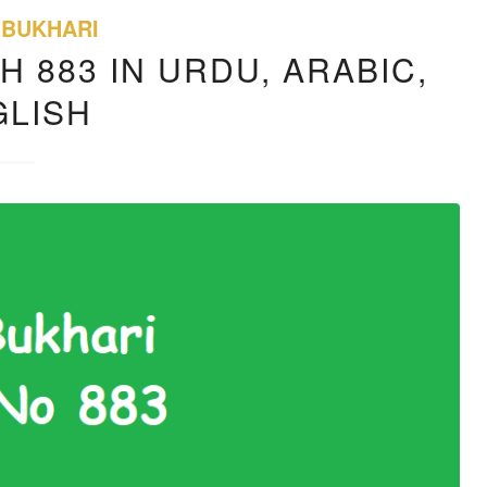
 BUKHARI
H 883 IN URDU, ARABIC,
GLISH