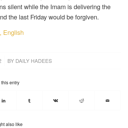
ns silent while the Imam is delivering the
nd the last Friday would be forgiven.
, English
2
BY
DAILY HADEES
this entry
ht also like