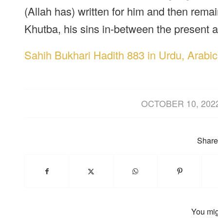
(Allah has) written for him and then remai
Khutba, his sins in-between the present a
Sahih Bukhari Hadith 883 in Urdu, Arabic
/
OCTOBER 10, 202
Share 
You mig