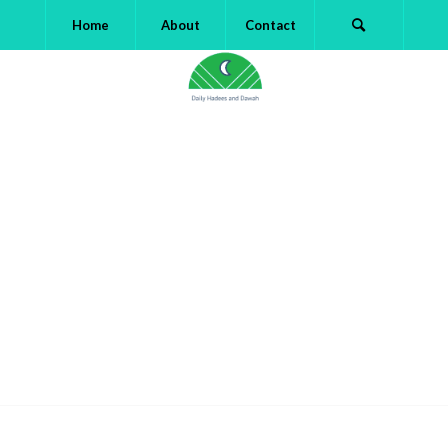
Home
About
Contact