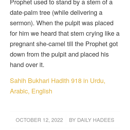
Prophet used to stand by a stem of a
date-palm tree (while delivering a
sermon). When the pulpit was placed
for him we heard that stem crying like a
pregnant she-camel till the Prophet got
down from the pulpit and placed his
hand over it.
Sahih Bukhari Hadith 918 in Urdu,
Arabic, English
/
OCTOBER 12, 2022
BY
DAILY HADEES