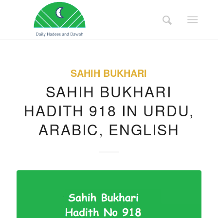
SAHIH BUKHARI
SAHIH BUKHARI
HADITH 918 IN URDU,
ARABIC, ENGLISH