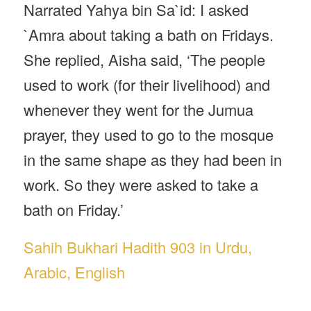
Narrated Yahya bin Sa`id: I asked
`Amra about taking a bath on Fridays.
She replied, Aisha said, ‘The people
used to work (for their livelihood) and
whenever they went for the Jumua
prayer, they used to go to the mosque
in the same shape as they had been in
work. So they were asked to take a
bath on Friday.’
Sahih Bukhari Hadith 903 in Urdu,
Arabic, English