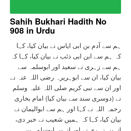
Sahih Bukhari Hadith No
908
in Urdu
ہم سے آدم بن ابی ایاس نے بیان کیا، کہا
کہ ہم سے ابن ابی ذئب نے بیان کیا، کہا کہ
ہم سے زہری نے سعید اور ابوسلمہ سے
بیان کیا، ان سے ابوہریرہ رضی اللہ عنہ نے
اور ان سے نبی کریم صلی اللہ علیہ وسلم
نے (دوسری سند سے بیان کیا) امام بخاری
رحمہ اللہ نے کہا اور ہم سے ابوالیمان نے
بیان کیا، کہا کہ ہمیں شعیب نے خبر دی،
انہیں زہری نے اور انہیں ابوسلمہ بن