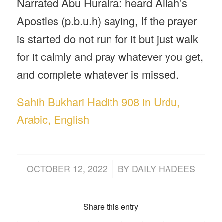
Narrated Abu Huraira: heard Allah’s
Apostles (p.b.u.h) saying, If the prayer
is started do not run for it but just walk
for it calmly and pray whatever you get,
and complete whatever is missed.
Sahih Bukhari Hadith 908 in Urdu,
Arabic, English
/
OCTOBER 12, 2022
BY
DAILY HADEES
Share this entry