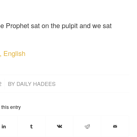
e Prophet sat on the pulpit and we sat
, English
2
BY
DAILY HADEES
this entry