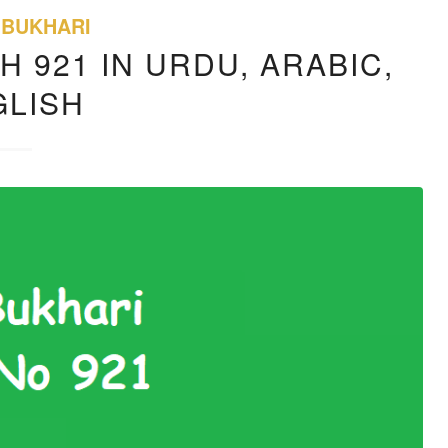
 BUKHARI
H 921 IN URDU, ARABIC,
GLISH