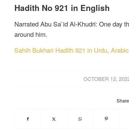
Hadith No 921 in English
Narrated Abu Sa`id Al-Khudri: One day th
around him.
Sahih Bukhari Hadith 921 in Urdu, Arabic
/
OCTOBER 12, 202
Share 