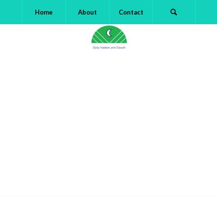
Home
About
Contact