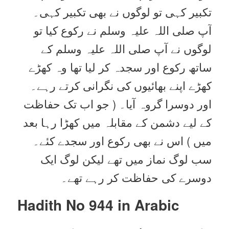
تکبیر کہی تو لوگوں نے بھی تکبیر کہی۔
آپ صلی اللہ علیہ وسلم نے رکوع کیا تو
لوگوں نے آپ صلی اللہ علیہ وسلم کے
ساتھ رکوع اور سجدہ کر لیا تھا وہ کھڑے
کھڑے اپنے بھائیوں کی نگرانی کرتے رہے۔
اور دوسرا گروہ آیا۔ ( جو اب تک حفاظت
کے لیے دشمن کے مقابلہ میں کھڑا رہا بعد
میں ) اس نے بھی رکوع اور سجدے کئے۔
سب لوگ نماز میں تھے لیکن لوگ ایک
دوسرے کی حفاظت کر رہے تھے۔
Hadith No 944 in
Arabic