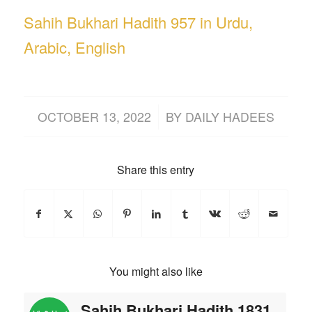
Sahih Bukhari Hadith 957 in Urdu,
Arabic, English
/
OCTOBER 13, 2022
BY
DAILY HADEES
Share this entry
You might also like
Sahih Bukhari Hadith 1831