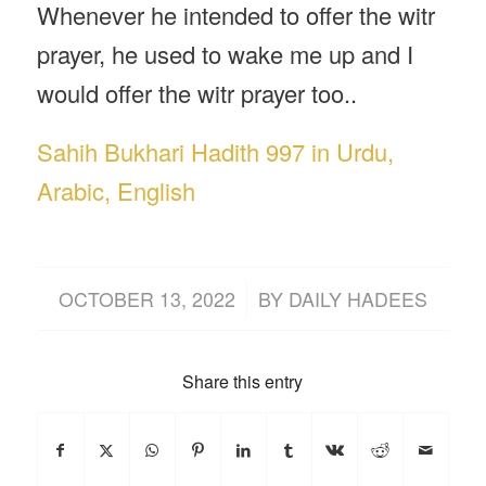
Whenever he intended to offer the witr
prayer, he used to wake me up and I
would offer the witr prayer too..
Sahih Bukhari Hadith 997 in Urdu,
Arabic, English
/
OCTOBER 13, 2022
BY
DAILY HADEES
Share this entry