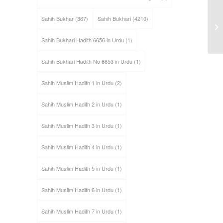
Sahih Bukhar
(367)
Sahih Bukhari
(4210)
Sahih Bukhari Hadith 6656 in Urdu
(1)
Sahih Bukhari Hadith No 6653 in Urdu
(1)
Sahih Muslim Hadith 1 in Urdu
(2)
Sahih Muslim Hadith 2 in Urdu
(1)
Sahih Muslim Hadith 3 in Urdu
(1)
Sahih Muslim Hadith 4 in Urdu
(1)
Sahih Muslim Hadith 5 in Urdu
(1)
Sahih Muslim Hadith 6 in Urdu
(1)
Sahih Muslim Hadith 7 in Urdu
(1)