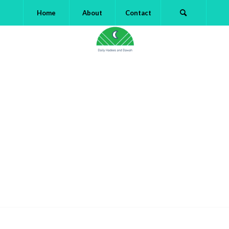
Home
About
Contact