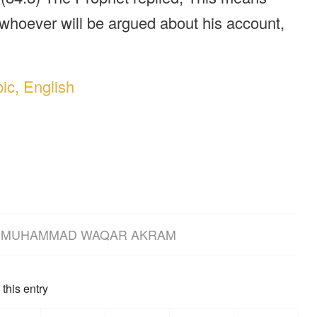
 whoever will be argued about his account,
ic, English
Y
MUHAMMAD WAQAR AKRAM
this entry