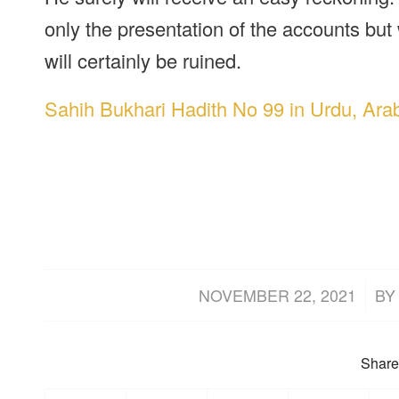
only the presentation of the accounts but
will certainly be ruined.
Sahih Bukhari Hadith No 99 in Urdu, Arab
/
NOVEMBER 22, 2021
B
Share 