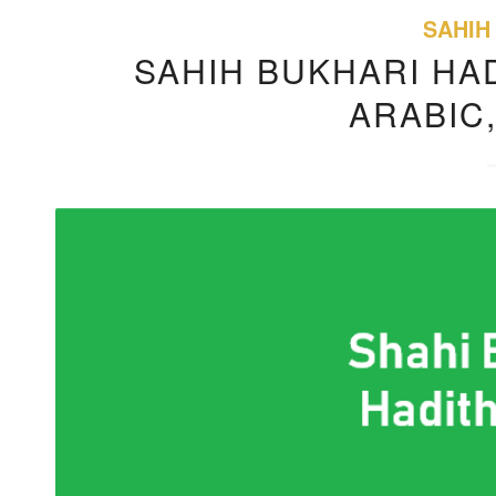
SAHIH
SAHIH BUKHARI HAD
ARABIC