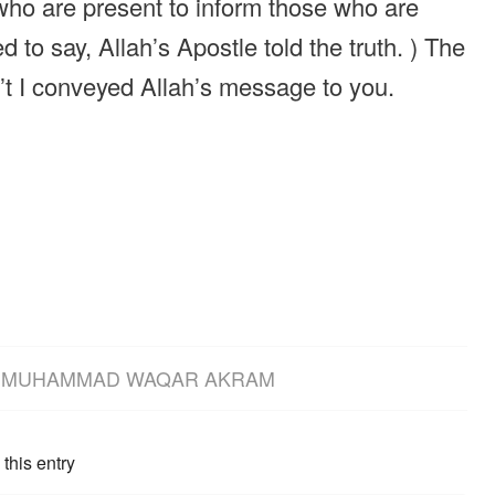
 who are present to inform those who are
o say, Allah’s Apostle told the truth. ) The
t I conveyed Allah’s message to you.
Y
MUHAMMAD WAQAR AKRAM
this entry