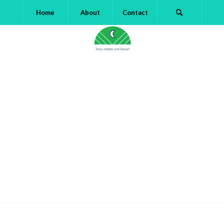
Home
About
Contact