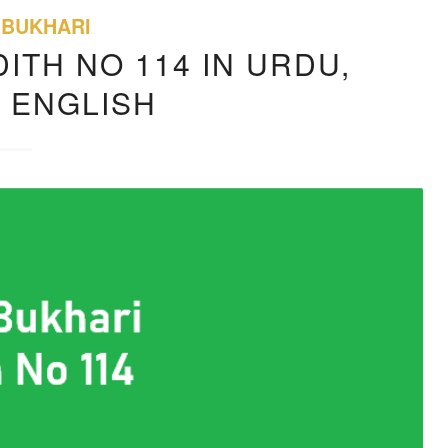
 BUKHARI
ITH NO 114 IN URDU,
, ENGLISH