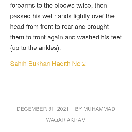
forearms to the elbows twice, then
passed his wet hands lightly over the
head from front to rear and brought
them to front again and washed his feet
(up to the ankles).
Sahih Bukhari Hadith No 2
/
DECEMBER 31, 2021
BY
MUHAMMAD
WAQAR AKRAM