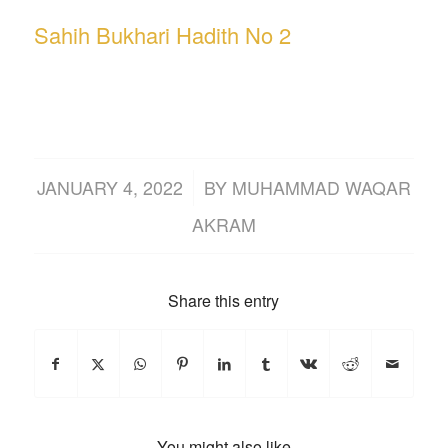
Sahih Bukhari Hadith No 2
/
JANUARY 4, 2022
BY
MUHAMMAD WAQAR
AKRAM
Share this entry
You might also like