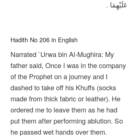
عَلَيْهِمَا .
Hadith No 206 in English
Narrated `Urwa bin Al-Mughira: My
father said, Once I was in the company
of the Prophet on a journey and I
dashed to take off his Khuffs (socks
made from thick fabric or leather). He
ordered me to leave them as he had
put them after performing ablution. So
he passed wet hands over them.