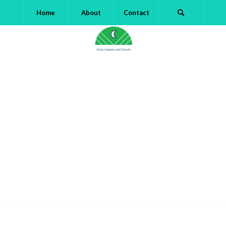
Home
About
Contact