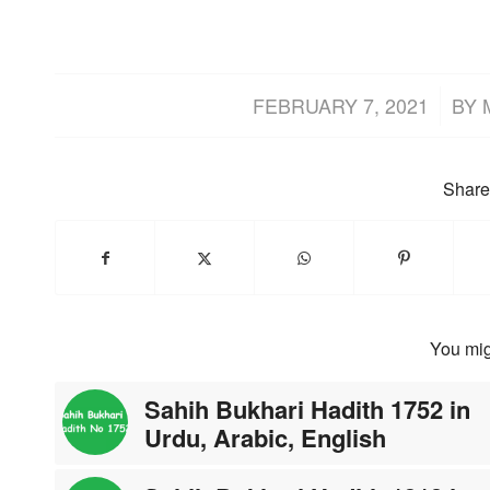
/
FEBRUARY 7, 2021
BY
Share 
You mig
Sahih Bukhari Hadith 1752 in
Urdu, Arabic, English