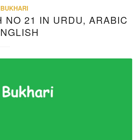
 BUKHARI
 NO 21 IN URDU, ARABIC
ENGLISH