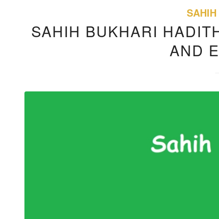
SAHIH
SAHIH BUKHARI HADITH
AND 