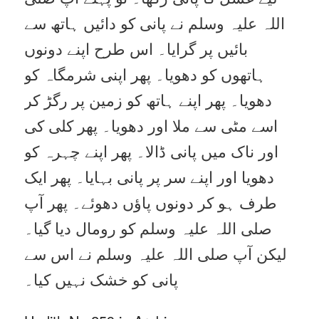
اللہ علیہ وسلم نے پانی کو دائیں ہاتھ سے
بائیں پر گرایا۔ اس طرح اپنے دونوں
ہاتھوں کو دھویا۔ پھر اپنی شرمگاہ کو
دھویا۔ پھر اپنے ہاتھ کو زمین پر رگڑ کر
اسے مٹی سے ملا اور دھویا۔ پھر کلی کی
اور ناک میں پانی ڈالا۔ پھر اپنے چہرہ کو
دھویا اور اپنے سر پر پانی بہایا۔ پھر ایک
طرف ہو کر دونوں پاؤں دھوئے۔ پھر آپ
صلی اللہ علیہ وسلم کو رومال دیا گیا۔
لیکن آپ صلی اللہ علیہ وسلم نے اس سے
پانی کو خشک نہیں کیا۔