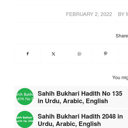
/
FEBRUARY 2, 2022
BY
Share 
You mig
Sahih Bukhari Hadith No 135
in Urdu, Arabic, English
Sahih Bukhari Hadith 2048 in
Urdu, Arabic, English