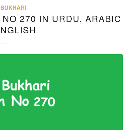
 BUKHARI
 NO 270 IN URDU, ARABIC
ENGLISH