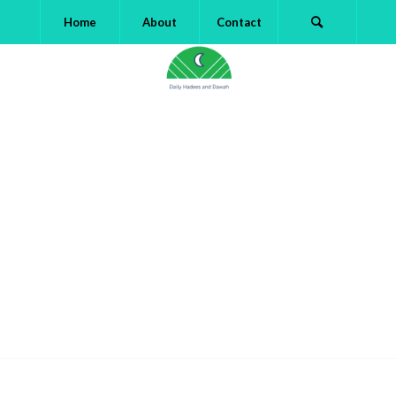
Home
About
Contact