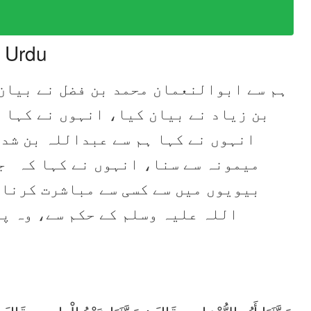
n Urdu
ہم سے ابوالنعمان محمد بن فضل نے بیان
بن زیاد نے بیان کیا، انہوں نے کہا،
انہوں نے کہا ہم سے عبداللہ بن شدا
میمونہ سے سنا، انہوں نے کہا کہ ج
بیویوں میں سے کسی سے مباشرت کرنا 
اللہ علیہ وسلم کے حکم سے، وہ پ