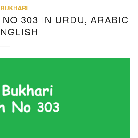
 BUKHARI
 NO 303 IN URDU, ARABIC
ENGLISH