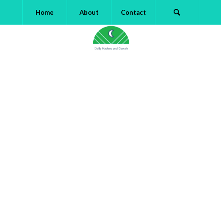
Home
About
Contact