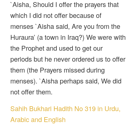
`Aisha, Should I offer the prayers that
which I did not offer because of
menses `Aisha said, Are you from the
Huraura’ (a town in Iraq?) We were with
the Prophet and used to get our
periods but he never ordered us to offer
them (the Prayers missed during
menses). `Aisha perhaps said, We did
not offer them.
Sahih Bukhari Hadith No 319 in Urdu,
Arabic and English