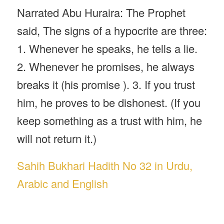
Narrated Abu Huraira: The Prophet
said, The signs of a hypocrite are three:
1. Whenever he speaks, he tells a lie.
2. Whenever he promises, he always
breaks it (his promise ). 3. If you trust
him, he proves to be dishonest. (If you
keep something as a trust with him, he
will not return it.)
Sahih Bukhari Hadith No 32 in Urdu,
Arabic and English