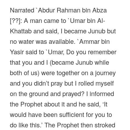
Narrated `Abdur Rahman bin Abza
[??]: A man came to `Umar bin Al-
Khattab and said, I became Junub but
no water was available. `Ammar bin
Yasir said to `Umar, Do you remember
that you and I (became Junub while
both of us) were together on a journey
and you didn’t pray but I rolled myself
on the ground and prayed? I informed
the Prophet about it and he said, ‘It
would have been sufficient for you to
do like this.’ The Prophet then stroked