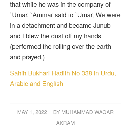
that while he was in the company of
`Umar, `Ammar said to `Umar, We were
in a detachment and became Junub
and I blew the dust off my hands
(performed the rolling over the earth
and prayed.)
Sahih Bukhari Hadith No 338 in Urdu,
Arabic and English
/
MAY 1, 2022
BY
MUHAMMAD WAQAR
AKRAM