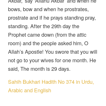
Akbar,’ say ‘Allahu Akbar’ and when he
bows, bow and when he prostrates,
prostrate and if he prays standing pray,
standing. After the 29th day the
Prophet came down (from the attic
room) and the people asked him, O
Allah’s Apostle! You swore that you will
not go to your wives for one month. He
said, The month is 29 days.
Sahih Bukhari Hadith No 374 in Urdu,
Arabic and English