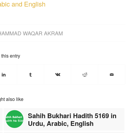
abic and English
HAMMAD WAQAR AKRAM
this entry
ht also like
Sahih Bukhari Hadith 5169 in
Urdu, Arabic, English