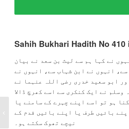
Sahih Bukhari Hadith No 410 
ہوں نے کہا ہم سے لیث بن سعد نے بیان
سے، انہوں نے ابن شہاب سے، انہوں نے
ور ابو سعید خدری رضی اللہ عنہما نے
وسلم نے ایک کنکری سے اسے کھرچ ڈالا
نا ہو تو اسے اپنے چہرے کے سامنے یا
Sahih Bukhari Hadith
پنے بائیں طرف یا اپنے بائیں قدم کے
No 409 in Urdu, Arabic
and English
نیچے تھوک سکتے ہو۔