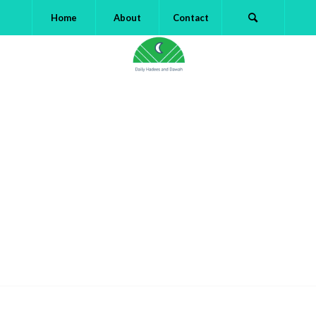
Home
About
Contact