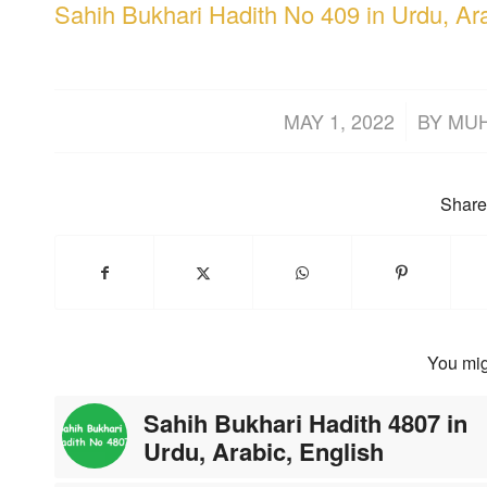
Sahih Bukhari Hadith No 409 in Urdu, Ar
/
MAY 1, 2022
BY
MU
Share 
You mig
Sahih Bukhari Hadith 4807 in
Urdu, Arabic, English