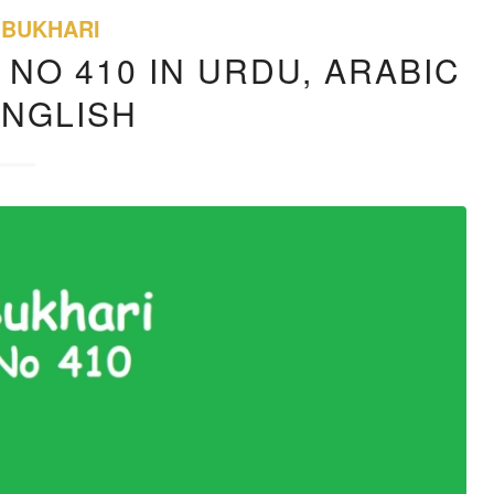
 BUKHARI
 NO 410 IN URDU, ARABIC
ENGLISH