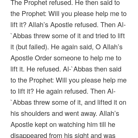
The Prophet refused. He then said to
the Prophet: Will you please help me to
lift it? Allah’s Apostle refused. Then Al-
`Abbas threw some of it and tried to lift
it (but failed). He again said, O Allah’s
Apostle Order someone to help me to
lift it. He refused. Al-`Abbas then said
to the Prophet: Will you please help me
to lift it? He again refused. Then Al-
`Abbas threw some of it, and lifted it on
his shoulders and went away. Allah’s
Apostle kept on watching him till he
disappeared from his sight and was