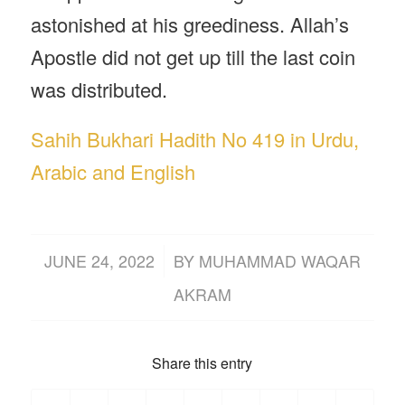
astonished at his greediness. Allah’s
Apostle did not get up till the last coin
was distributed.
Sahih Bukhari Hadith No 419 in Urdu,
Arabic and English
/
JUNE 24, 2022
BY
MUHAMMAD WAQAR
AKRAM
Share this entry