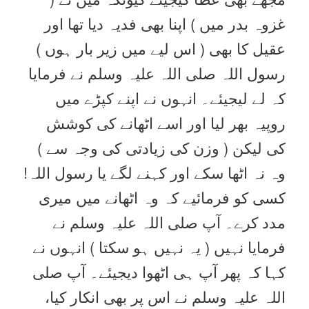
غزوہ بدر میں ) اپنا بھی فدیہ دیا تھا اور
عقیل کا بھی ( اس لیے میں زیر بار ہوں )
رسول اللہ صلی اللہ علیہ وسلم نے فرمایا
کہ لے لیجیئے۔ انہوں نے اپنے کپڑے میں
روپیہ بھر لیا اور اسے اٹھانے کی کوشش
کی لیکن ( وزن کی زیادتی کی وجہ سے )
وہ نہ اٹھا سکے اور کہنے لگے یا رسول اللہ!
کسی کو فرمائیے کہ وہ اٹھانے میں میری
مدد کرے۔ آپ صلی اللہ علیہ وسلم نے
فرمایا نہیں ( یہ نہیں ہو سکتا ) انہوں نے
کہا کہ پھر آپ ہی اٹھوا دیجیئے۔ آپ صلی
اللہ علیہ وسلم نے اس پر بھی انکار کیا،