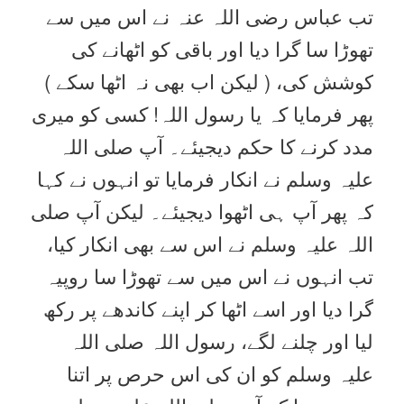
تب عباس رضی اللہ عنہ نے اس میں سے
تھوڑا سا گرا دیا اور باقی کو اٹھانے کی
کوشش کی، ( لیکن اب بھی نہ اٹھا سکے )
پھر فرمایا کہ یا رسول اللہ! کسی کو میری
مدد کرنے کا حکم دیجیئے۔ آپ صلی اللہ
علیہ وسلم نے انکار فرمایا تو انہوں نے کہا
کہ پھر آپ ہی اٹھوا دیجیئے۔ لیکن آپ صلی
اللہ علیہ وسلم نے اس سے بھی انکار کیا،
تب انہوں نے اس میں سے تھوڑا سا روپیہ
گرا دیا اور اسے اٹھا کر اپنے کاندھے پر رکھ
لیا اور چلنے لگے، رسول اللہ صلی اللہ
علیہ وسلم کو ان کی اس حرص پر اتنا