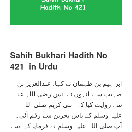
Sahih Bukhari Hadith No
421 in Urdu
ابراہیم بن طہمان نے کہا، عبدالعزیز بن
صہیب سے، انہوں نے انس رضی اللہ عنہ
سے روایت کیا کہ نبی کریم صلی اللہ
علیہ وسلم کے پاس بحرین سے رقم آئی۔
آپ صلی اللہ علیہ وسلم نے فرمایا کہ اسے