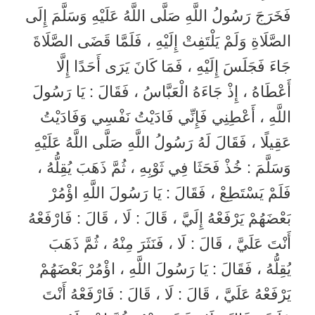
فَخَرَجَ رَسُولُ اللَّهِ صَلَّى اللَّهُ عَلَيْهِ وَسَلَّمَ إِلَى
الصَّلَاةِ وَلَمْ يَلْتَفِتْ إِلَيْهِ ، فَلَمَّا قَضَى الصَّلَاةَ
جَاءَ فَجَلَسَ إِلَيْهِ ، فَمَا كَانَ يَرَى أَحَدًا إِلَّا
أَعْطَاهُ ، إِذْ جَاءَهُ الْعَبَّاسُ ، فَقَالَ : يَا رَسُولَ
اللَّهِ ، أَعْطِنِي فَإِنِّي فَادَيْتُ نَفْسِي وَفَادَيْتُ
عَقِيلًا ، فَقَالَ لَهُ رَسُولُ اللَّهِ صَلَّى اللَّهُ عَلَيْهِ
وَسَلَّمَ : خُذْ فَحَثَا فِي ثَوْبِهِ ، ثُمَّ ذَهَبَ يُقِلُّهُ ،
فَلَمْ يَسْتَطِعْ ، فَقَالَ : يَا رَسُولَ اللَّهِ اؤْمُرْ
بَعْضَهُمْ يَرْفَعْهُ إِلَيَّ ، قَالَ : لَا ، قَالَ : فَارْفَعْهُ
أَنْتَ عَلَيَّ ، قَالَ : لَا ، فَنَثَرَ مِنْهُ ، ثُمَّ ذَهَبَ
يُقِلُّهُ ، فَقَالَ : يَا رَسُولَ اللَّهِ ، اؤْمُرْ بَعْضَهُمْ
يَرْفَعْهُ عَلَيَّ ، قَالَ : لَا ، قَالَ : فَارْفَعْهُ أَنْتَ