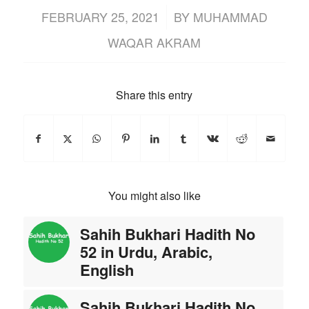
/
FEBRUARY 25, 2021
BY
MUHAMMAD
WAQAR AKRAM
Share this entry
You might also like
Sahih Bukhari Hadith No
52 in Urdu, Arabic,
English
Sahih Bukhari Hadith No