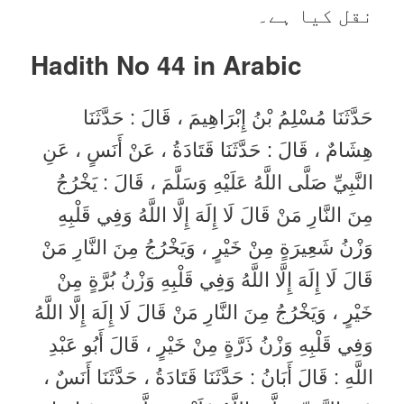
نقل کیا ہے۔
Hadith No 44
in Arabic
حَدَّثَنَا مُسْلِمُ بْنُ إِبْرَاهِيمَ ، قَالَ : حَدَّثَنَا
هِشَامٌ ، قَالَ : حَدَّثَنَا قَتَادَةُ ، عَنْ أَنَسٍ ، عَنِ
النَّبِيِّ صَلَّى اللَّهُ عَلَيْهِ وَسَلَّمَ ، قَالَ : يَخْرُجُ
مِنَ النَّارِ مَنْ قَالَ لَا إِلَهَ إِلَّا اللَّهُ وَفِي قَلْبِهِ
وَزْنُ شَعِيرَةٍ مِنْ خَيْرٍ ، وَيَخْرُجُ مِنَ النَّارِ مَنْ
قَالَ لَا إِلَهَ إِلَّا اللَّهُ وَفِي قَلْبِهِ وَزْنُ بُرَّةٍ مِنْ
خَيْرٍ ، وَيَخْرُجُ مِنَ النَّارِ مَنْ قَالَ لَا إِلَهَ إِلَّا اللَّهُ
وَفِي قَلْبِهِ وَزْنُ ذَرَّةٍ مِنْ خَيْرٍ ، قَالَ أَبُو عَبْدِ
اللَّهِ : قَالَ أَبَانُ : حَدَّثَنَا قَتَادَةُ ، حَدَّثَنَا أَنَسٌ ،