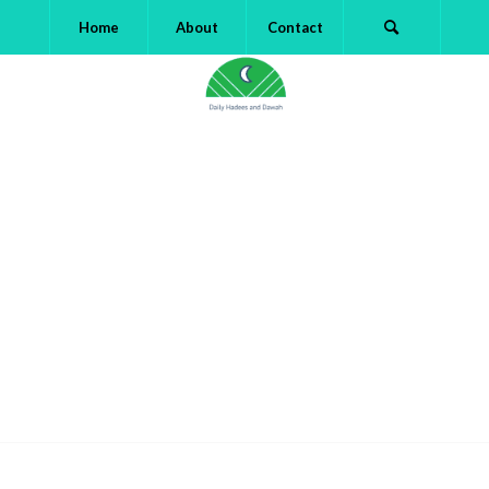
Home
About
Contact