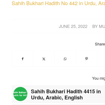
Sahih Bukhari Hadith No 442 in Urdu, Ar
/
JUNE 25, 2022
BY
MU
Share 
You mig
Sahih Bukhari Hadith 4415 in
Urdu, Arabic, English