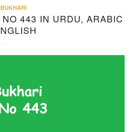
 BUKHARI
 NO 443 IN URDU, ARABIC
ENGLISH