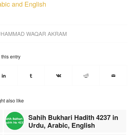
abic and English
HAMMAD WAQAR AKRAM
this entry
ht also like
Sahih Bukhari Hadith 4237 in
Urdu, Arabic, English