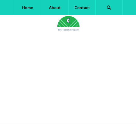
Home
About
Contact