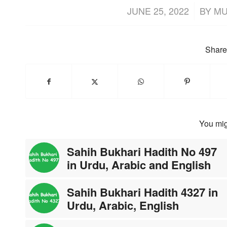
/
JUNE 25, 2022
BY
MU
Share 
You mig
Sahih Bukhari Hadith No 497
in Urdu, Arabic and English
Sahih Bukhari Hadith 4327 in
Urdu, Arabic, English