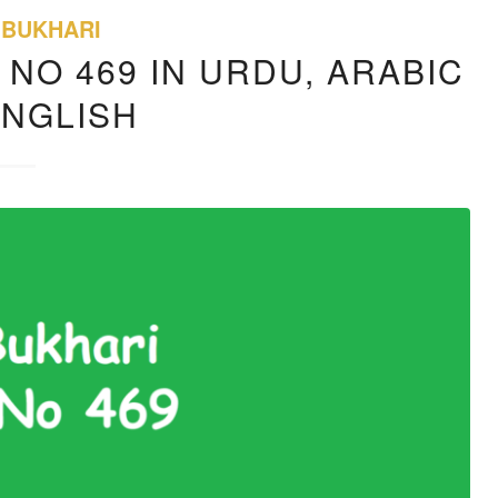
 BUKHARI
 NO 469 IN URDU, ARABIC
ENGLISH