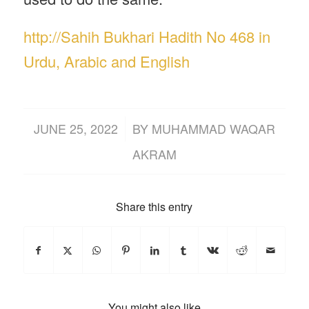
http://Sahih Bukhari Hadith No 468 in
Urdu, Arabic and English
/
JUNE 25, 2022
BY
MUHAMMAD WAQAR
AKRAM
Share this entry
You might also like