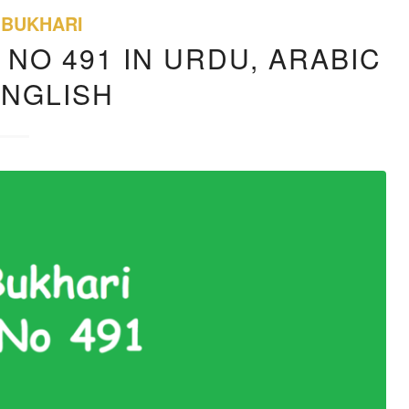
 BUKHARI
 NO 491 IN URDU, ARABIC
ENGLISH