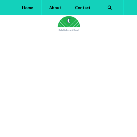
Home
About
Contact