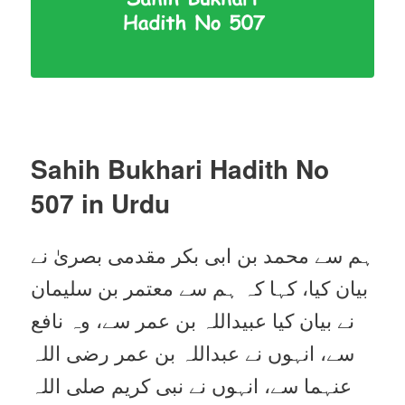
Sahih Bukhari Hadith No
507
in Urdu
ہم سے محمد بن ابی بکر مقدمی بصریٰ نے
بیان کیا، کہا کہ ہم سے معتمر بن سلیمان
نے بیان کیا عبیداللہ بن عمر سے، وہ نافع
سے، انہوں نے عبداللہ بن عمر رضی اللہ
عنہما سے، انہوں نے نبی کریم صلی اللہ