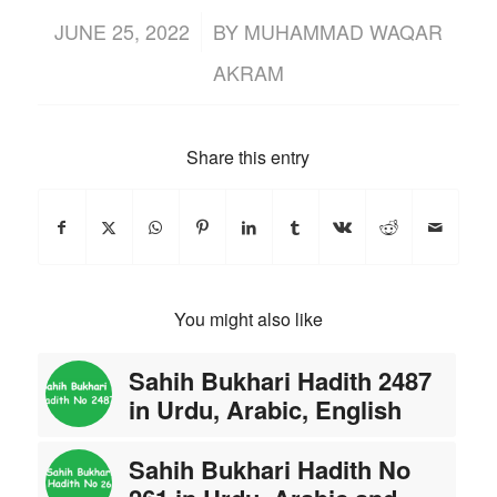
/
JUNE 25, 2022
BY
MUHAMMAD WAQAR
AKRAM
Share this entry
You might also like
Sahih Bukhari Hadith 2487
in Urdu, Arabic, English
Sahih Bukhari Hadith No