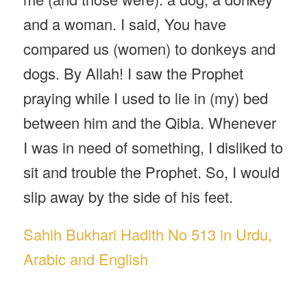
and a woman. I said, You have
compared us (women) to donkeys and
dogs. By Allah! I saw the Prophet
praying while I used to lie in (my) bed
between him and the Qibla. Whenever
I was in need of something, I disliked to
sit and trouble the Prophet. So, I would
slip away by the side of his feet.
Sahih Bukhari Hadith No 513 in Urdu,
Arabic and English