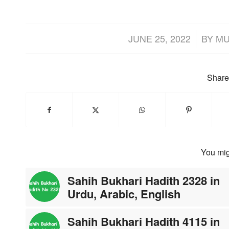
/
JUNE 25, 2022
BY
MU
Share 
You mig
Sahih Bukhari Hadith 2328 in
Urdu, Arabic, English
Sahih Bukhari Hadith 4115 in