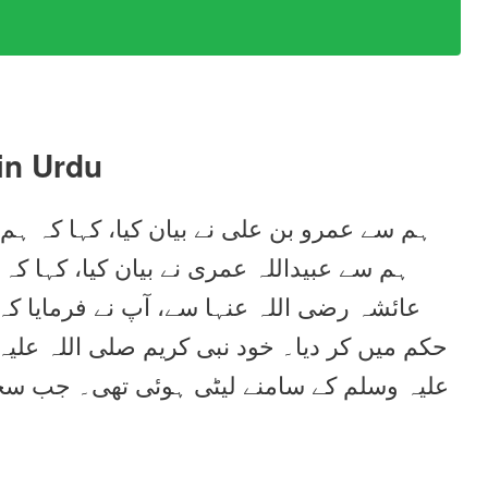
in Urdu
ہم سے عمرو بن علی نے بیان کیا، کہا کہ ہم 
ہم سے عبیداللہ عمری نے بیان کیا، کہا کہ
عائشہ رضی اللہ عنہا سے، آپ نے فرمایا کہ 
حکم میں کر دیا۔ خود نبی کریم صلی اللہ علیہ
علیہ وسلم کے سامنے لیٹی ہوئی تھی۔ جب سجدہ 