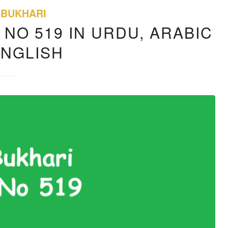
 BUKHARI
 NO 519 IN URDU, ARABIC
ENGLISH