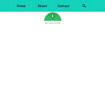
Home
About
Contact