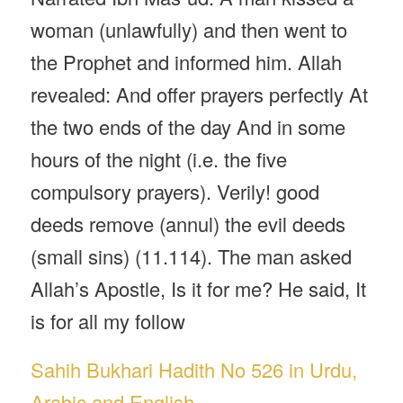
woman (unlawfully) and then went to
the Prophet and informed him. Allah
revealed: And offer prayers perfectly At
the two ends of the day And in some
hours of the night (i.e. the five
compulsory prayers). Verily! good
deeds remove (annul) the evil deeds
(small sins) (11.114). The man asked
Allah’s Apostle, Is it for me? He said, It
is for all my follow
Sahih Bukhari Hadith No 526 in Urdu,
Arabic and English