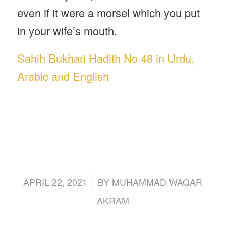
even if it were a morsel which you put
in your wife’s mouth.
Sahih Bukhari Hadith No 48 in Urdu,
Arabic and English
/
APRIL 22, 2021
BY
MUHAMMAD WAQAR
AKRAM