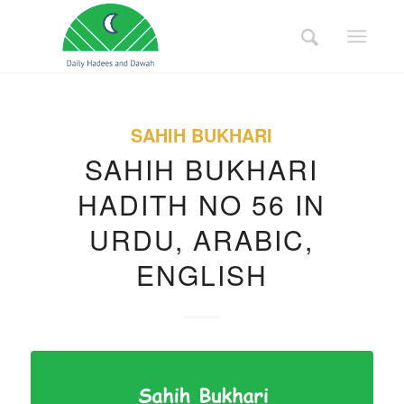
SAHIH BUKHARI
SAHIH BUKHARI
HADITH NO 56 IN
URDU, ARABIC,
ENGLISH