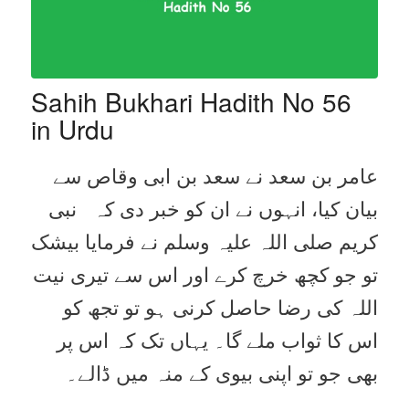
Sahih Bukhari Hadith No 56
in Urdu
عامر بن سعد نے سعد بن ابی وقاص سے
بیان کیا، انہوں نے ان کو خبر دی کہ نبی
کریم صلی اللہ علیہ وسلم نے فرمایا بیشک
تو جو کچھ خرچ کرے اور اس سے تیری نیت
اللہ کی رضا حاصل کرنی ہو تو تجھ کو
اس کا ثواب ملے گا۔ یہاں تک کہ اس پر
بھی جو تو اپنی بیوی کے منہ میں ڈالے۔