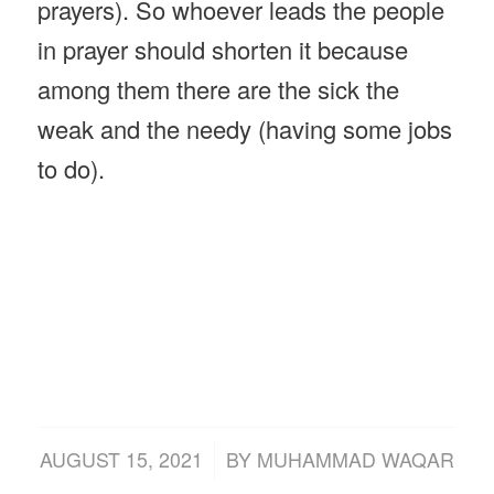
prayers). So whoever leads the people
in prayer should shorten it because
among them there are the sick the
weak and the needy (having some jobs
to do).
/
AUGUST 15, 2021
BY
MUHAMMAD WAQAR