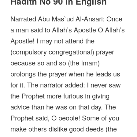
Hadith No 90 in English
Narrated Abu Mas`ud Al-Ansari: Once
a man said to Allah’s Apostle O Allah’s
Apostle! I may not attend the
(compulsory congregational) prayer
because so and so (the Imam)
prolongs the prayer when he leads us
for it. The narrator added: I never saw
the Prophet more furious in giving
advice than he was on that day. The
Prophet said, O people! Some of you
make others dislike good deeds (the