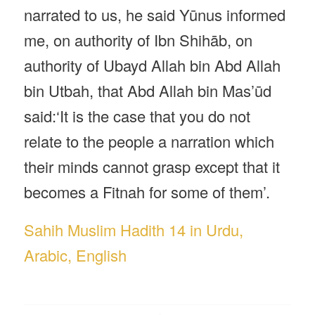
narrated to us, he said Yūnus informed
me, on authority of Ibn Shihāb, on
authority of Ubayd Allah bin Abd Allah
bin Utbah, that Abd Allah bin Mas’ūd
said:‘It is the case that you do not
relate to the people a narration which
their minds cannot grasp except that it
becomes a Fitnah for some of them’.
Sahih Muslim Hadith 14 in Urdu,
Arabic, English