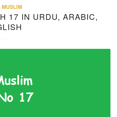
H MUSLIM
H 17 IN URDU, ARABIC,
GLISH