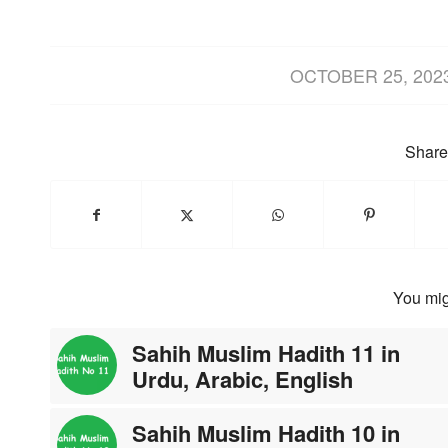
/
OCTOBER 25, 202
Share 
You mig
Sahih Muslim Hadith 11 in
Urdu, Arabic, English
Sahih Muslim Hadith 10 in