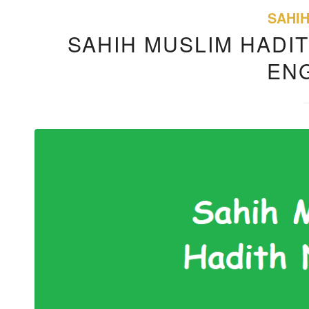
SAHI
SAHIH MUSLIM HADIT
EN