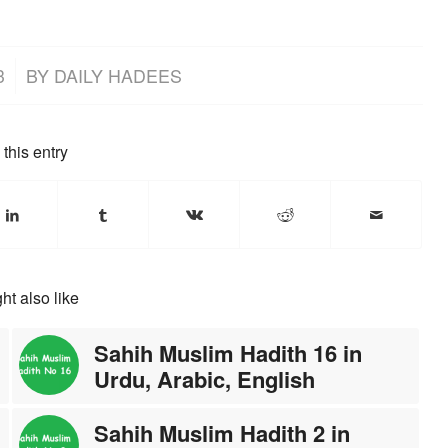
3
BY
DAILY HADEES
this entry
ht also like
Sahih Muslim Hadith 16 in
Urdu, Arabic, English
Sahih Muslim Hadith 2 in