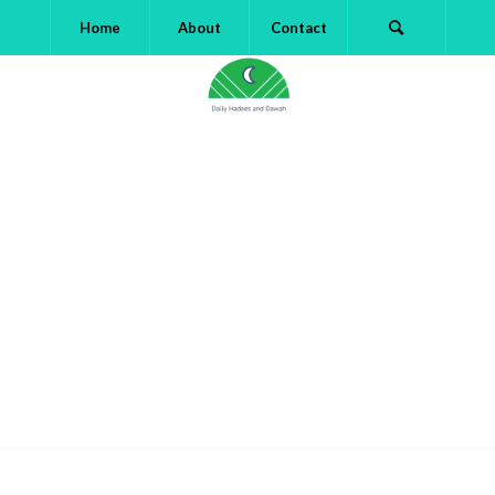
Home
About
Contact