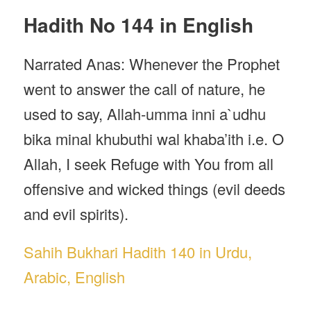
Hadith No 144 in English
Narrated Anas: Whenever the Prophet
went to answer the call of nature, he
used to say, Allah-umma inni a`udhu
bika minal khubuthi wal khaba’ith i.e. O
Allah, I seek Refuge with You from all
offensive and wicked things (evil deeds
and evil spirits).
Sahih Bukhari Hadith 140 in Urdu,
Arabic, English