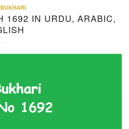
 BUKHARI
 1692 IN URDU, ARABIC,
GLISH