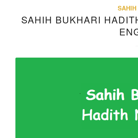
SAHIH
SAHIH BUKHARI HADITH
EN