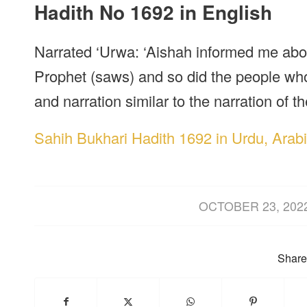
Hadith No 1692 in English
Narrated ‘Urwa: ‘Aishah informed me abou
Prophet (saws) and so did the people who
and narration similar to the narration of t
Sahih Bukhari Hadith 1692 in Urdu, Arabi
/
OCTOBER 23, 202
Share 