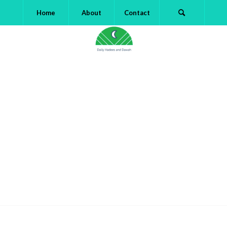
Home
About
Contact