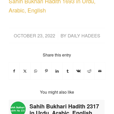
Sahih Bukhari Hadith 1693 in Urdu,
Arabic, English
/
OCTOBER 23, 2022
BY
DAILY HADEES
Share this entry
You might also like
Sahih Bukhari Hadith 2317
in Urdu, Arabic, English