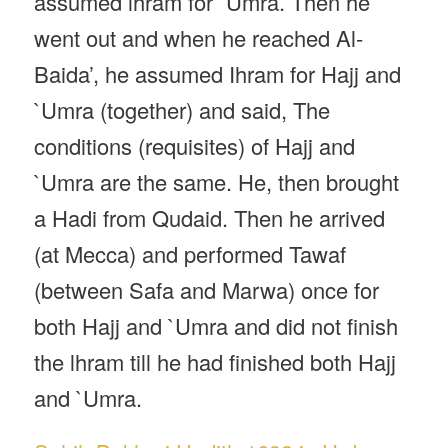
assumed lhram for `Umra. Then he
went out and when he reached Al-
Baida’, he assumed Ihram for Hajj and
`Umra (together) and said, The
conditions (requisites) of Hajj and
`Umra are the same. He, then brought
a Hadi from Qudaid. Then he arrived
(at Mecca) and performed Tawaf
(between Safa and Marwa) once for
both Hajj and `Umra and did not finish
the lhram till he had finished both Hajj
and `Umra.