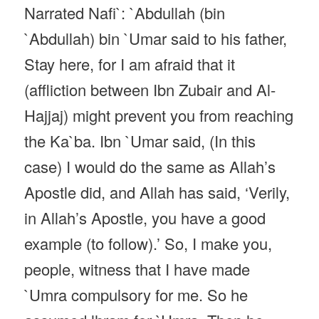
Narrated Nafi`: `Abdullah (bin
`Abdullah) bin `Umar said to his father,
Stay here, for I am afraid that it
(affliction between Ibn Zubair and Al-
Hajjaj) might prevent you from reaching
the Ka`ba. Ibn `Umar said, (In this
case) I would do the same as Allah’s
Apostle did, and Allah has said, ‘Verily,
in Allah’s Apostle, you have a good
example (to follow).’ So, I make you,
people, witness that I have made
`Umra compulsory for me. So he