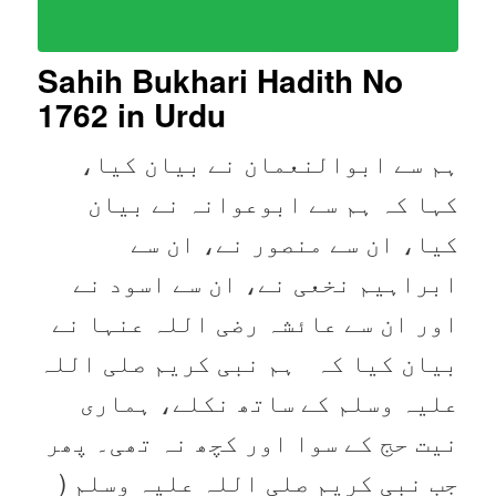
Sahih Bukhari Hadith No
1762
in Urdu
ہم سے ابوالنعمان نے بیان کیا،
کہا کہ ہم سے ابوعوانہ نے بیان
کیا، ان سے منصور نے، ان سے
ابراہیم نخعی نے، ان سے اسود نے
اور ان سے عائشہ رضی اللہ عنہا نے
بیان کیا کہ ہم نبی کریم صلی اللہ
علیہ وسلم کے ساتھ نکلے، ہماری
نیت حج کے سوا اور کچھ نہ تھی۔ پھر
جب نبی کریم صلی اللہ علیہ وسلم (