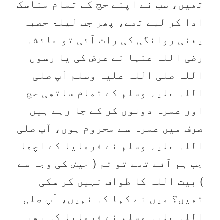
تھیں، سب نے اپنے حج کے تمام مناسک
ادا کر لیے تھے، پھر جب لیلۃ حصبہ
یعنی روانگی کی رات آئی تو عائشہ
رضی اللہ عنہا نے عرض کی یا رسول
اللہ صلی اللہ علیہ وسلم آپ صلی
اللہ علیہ وسلم کے تمام ساتھی حج
اور عمرہ دونوں کر کے جا رہے ہیں
صرف میں عمرہ سے محروم ہوں، آپ صلی
اللہ علیہ وسلم نے فرمایا کے اچھا
جب ہم آئے تھے تو تم ( حیض کی وجہ سے
) بیت اللہ کا طواف نہیں کر سکی
تھیں؟ میں نے کہا کہ نہیں، آپ صلی
اللہ علیہ وسلم نے فرمایا کہ پھر