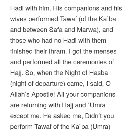
Hadi with him. His companions and his
wives performed Tawaf (of the Ka`ba
and between Safa and Marwa), and
those who had no Hadi with them
finished their Ihram. I got the menses
and performed all the ceremonies of
Hajj. So, when the Night of Hasba
(night of departure) came, I said, O
Allah’s Apostle! All your companions
are returning with Hajj and `Umra
except me. He asked me, Didn’t you
perform Tawaf of the Ka`ba (Umra)