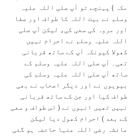
مکہ ) پہنچے تو آپ صلی اللہ علیہ
وسلم نے بیت اللہ کا طواف اور صفا
اور مروہ کی سعی کی، لیکن آپ صلی
اللہ علیہ وسلم نے احرام نہیں
کھولا کیونکہ آپ کے ساتھ قربانی
تھی۔ آپ صلی اللہ علیہ وسلم کے
ساتھ آپ صلی اللہ علیہ وسلم کی
بیویوں نے اور دیگر اصحاب نے بھی
طواف کیا اور جن کے ساتھ قربانی
نہیں تھیں انہوں نے ( اس طواف و سعی
کے بعد ) احرام کھول دیا لیکن
عائشہ رضی اللہ عنہا حائضہ ہو گئی