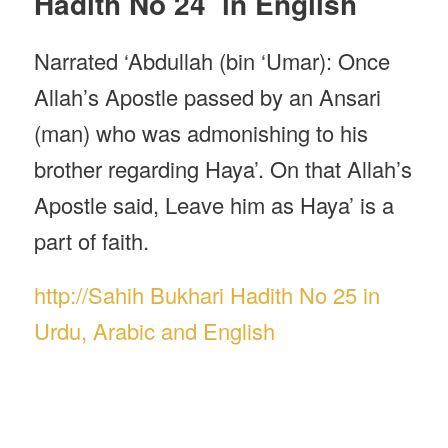
Hadith No 24 in English
Narrated ‘Abdullah (bin ‘Umar): Once
Allah’s Apostle passed by an Ansari
(man) who was admonishing to his
brother regarding Haya’. On that Allah’s
Apostle said, Leave him as Haya’ is a
part of faith.
http://Sahih Bukhari Hadith No 25 in
Urdu, Arabic and English