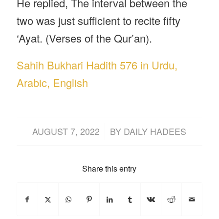
He replied, The interval between the
two was just sufficient to recite fifty
‘Ayat. (Verses of the Qur’an).
Sahih Bukhari Hadith 576 in Urdu,
Arabic, English
/
AUGUST 7, 2022
BY
DAILY HADEES
Share this entry