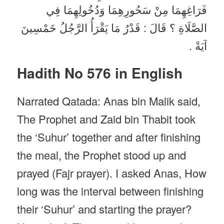
فَرَاغِهِمَا مِنْ سَحُورِهِمَا وَدُخُولِهِمَا فِي
الصَّلَاةِ ؟ قَالَ : قَدْرُ مَا يَقْرَأُ الرَّجُلُ خَمْسِينَ
آيَةً .
Hadith No 576 in English
Narrated Qatada: Anas bin Malik said,
The Prophet and Zaid bin Thabit took
the ‘Suhur’ together and after finishing
the meal, the Prophet stood up and
prayed (Fajr prayer). I asked Anas, How
long was the interval between finishing
their ‘Suhur’ and starting the prayer?