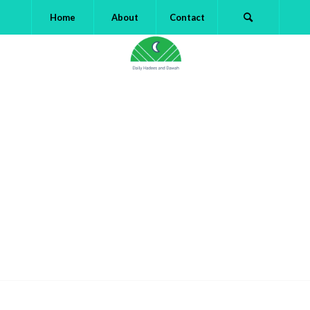
Home
About
Contact