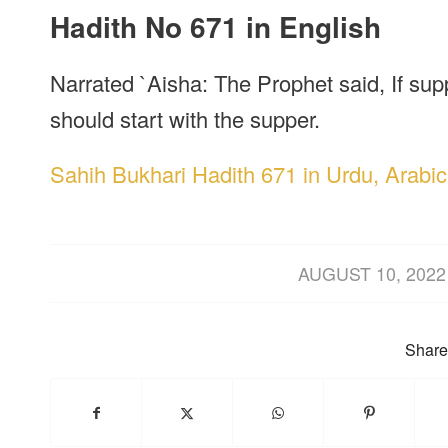
Hadith No 671 in English
Narrated `Aisha: The Prophet said, If su
should start with the supper.
Sahih Bukhari Hadith 671 in Urdu, Arabic
/
AUGUST 10, 2022
Share 