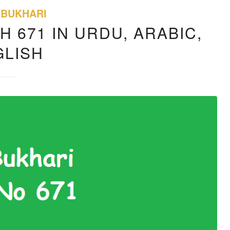
 BUKHARI
H 671 IN URDU, ARABIC,
GLISH