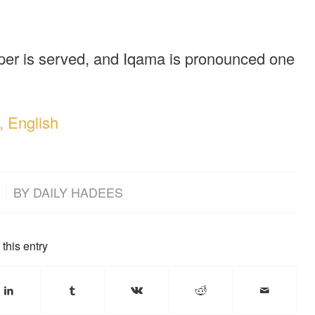
pper is served, and Iqama is pronounced one
, English
BY
DAILY HADEES
this entry