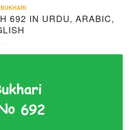
 BUKHARI
H 692 IN URDU, ARABIC,
GLISH