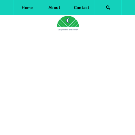
Home
About
Contact